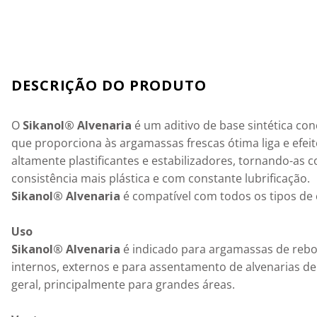
Detalhes
O 
Sikanol® Alvenaria
 é um aditivo de base sintética co
que proporciona às argamassas frescas ótima liga e efeit
altamente plastificantes e estabilizadores, tornando-as 
Sikanol® Alvenaria
 é compatível com todos os tipos de 
Uso
Sikanol® Alvenaria
 é indicado para argamassas de rebo
internos, externos e para assentamento de alvenarias 
geral, principalmente para grandes áreas.
