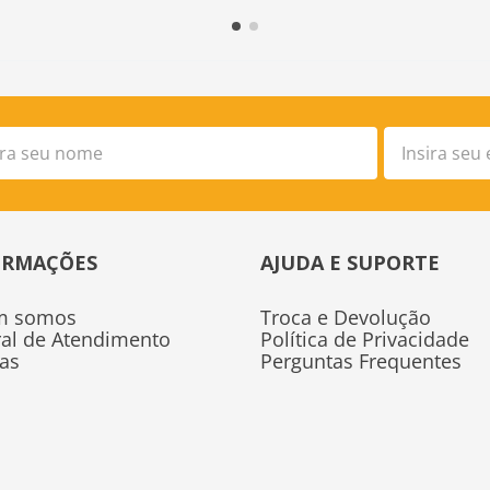
ORMAÇÕES
AJUDA E SUPORTE
m somos
Troca e Devolução
ral de Atendimento
Política de Privacidade
tas
Perguntas Frequentes