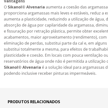
Vantagens
O 
Sikanol® Alvenaria
 aumenta a coesão das argamassas
proporciona argamassas mais leves e estáveis, reduz a e
aumenta a plasticidade, reduzindo a utilização de água, d
absorção de água por capilaridade da argamassa, diminui
e fissuração por retração plástica, permite obter excelen
acabamentos, maior aproveitamento (rendimento), com 
eliminação de perdas, substitui parte da cal e, em alguns 
substitui totalmente a mesma, para efeitos de trabalhabil
plasticidade e coesão. Em locais com pouca ventilação o
reservatórios de água onde não é permitida a utilização d
Sikanol® Alvenaria
 é a solução ideal para argamassas d
podendo inclusive receber pinturas impermeáveis.
PRODUTOS RELACIONADOS