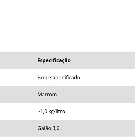
CNICAS
Especificação
Breu saponificado
Marrom
~1,0 kg/litro
Galão 3,6L