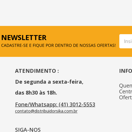
NEWSLETTER
CADASTRE-SE E FIQUE POR DENTRO DE NOSSAS OFERTAS!
ATENDIMENTO :
INF
De segunda a sexta-feira, 
Que
Cent
das 8h30 às 18h.
Ofer
Fone/Whatsapp: (41) 3012-5553
contato@distribuidorsika.com.br
SIGA-NOS