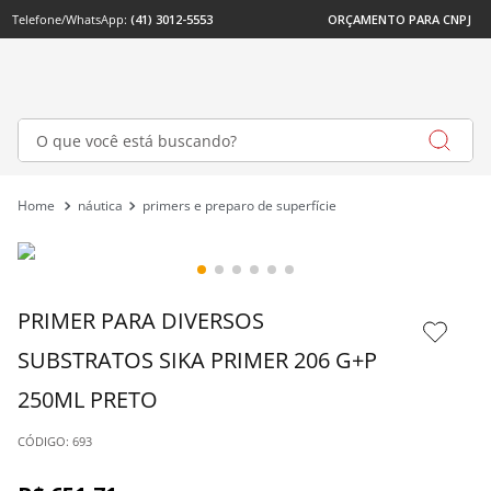
Telefone/WhatsApp: 
(41) 3012-5553
ORÇAMENTO PARA CNPJ
O que você está buscando?
náutica
primers e preparo de superfície
PRIMER PARA DIVERSOS 
SUBSTRATOS SIKA PRIMER 206 G+P 
250ML PRETO
: 
693