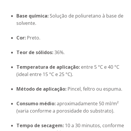
Base química:
 Solução de poliuretano à base de 
solvente.
Cor:
 Preto.
Teor de sólidos:
 36%.
Temperatura de aplicação:
 entre 5 °C e 40 °C 
(ideal entre 15 °C e 25 °C).
Método de aplicação:
 Pincel, feltro ou espuma.
Consumo médio:
 aproximadamente 50 ml/m² 
(varia conforme a porosidade do substrato).
Tempo de secagem:
 10 a 30 minutos, conforme 