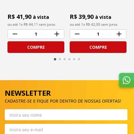
R$ 
41,90
R$ 
39,90
à vista
à vista
ou até 
1
x R$
44,11
 sem juros
ou até 
1
x R$
42,00
 sem juros
1
1
COMPRE
COMPRE
NEWSLETTER
CADASTRE-SE E FIQUE POR DENTRO DE NOSSAS OFERTAS!