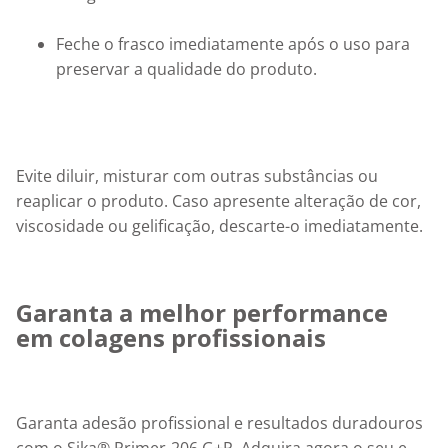
Feche o frasco imediatamente após o uso para 
preservar a qualidade do produto.
Evite diluir, misturar com outras substâncias ou 
reaplicar o produto. Caso apresente alteração de cor, 
viscosidade ou gelificação, descarte-o imediatamente.
Garanta a melhor performance 
em colagens profissionais
Garanta adesão profissional e resultados duradouros 
com o Sika® Primer-206 G+P. Adquira agora o seu e 