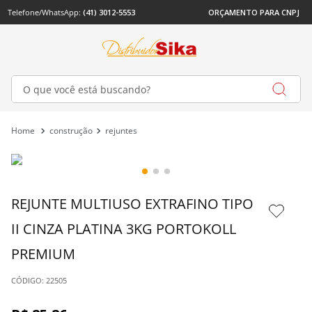
Telefone/WhatsApp: 
(41) 3012-5553
ORÇAMENTO PARA CNPJ
O que você está buscando?
construção
rejuntes
REJUNTE MULTIUSO EXTRAFINO TIPO 
II CINZA PLATINA 3KG PORTOKOLL 
PREMIUM
: 
22505