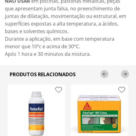
NÃO USAR
 em piscinas, pastilhas metálicas, peças 
que apresentam junta falsa, no preenchimento de 
juntas de dilatação, movimentação ou estrutural, em 
superfícies expostas a alta temperatura, a ácidos, 
bases e solventes químicos.

Durante a aplicação, em base com temperatura 
menor que 10ºc e acima de 30°C.

Após 1 hora e 30 minutos da mistura.
PRODUTOS RELACIONADOS