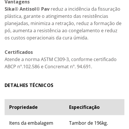
Vantagens
Sika® Antisol® Pav
 reduz a incidência da fissuração 
plástica, garante o atingimento das resistências 
planejadas, minimiza a retração, reduz a formação de 
pó, aumenta a resistência ao congelamento e reduz 
os custos operacionais da cura úmida.

Certificados
Atende a norma ASTM C309-3, conforme certificado 
ABCP nº.102.586 e Concremat nº. 94.691.
ESPECIFICAÇÕES TÉCNICAS
Propriedade
Especificação
Itens da embalagem
Tambor de 196kg.