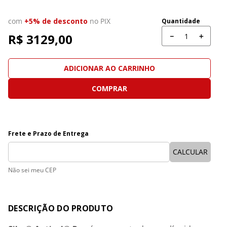
com
+5% de desconto
no PIX
Quantidade
R$ 
3129,00
－
＋
ADICIONAR AO CARRINHO
COMPRAR
Não sei meu CEP
Detalhes