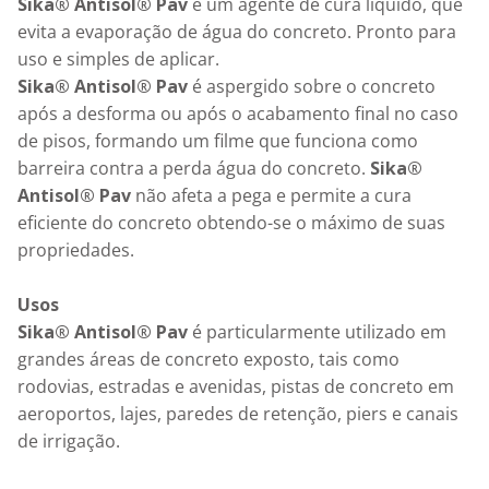
Sika® Antisol® Pav
 é um agente de cura líquido, que 
evita a evaporação de água do concreto. Pronto para 
Sika® Antisol® Pav
 é aspergido sobre o concreto 
após a desforma ou após o acabamento final no caso 
de pisos, formando um filme que funciona como 
barreira contra a perda água do concreto. 
Sika® 
Antisol® Pav
 não afeta a pega e permite a cura 
eficiente do concreto obtendo-se o máximo de suas 
propriedades.

Usos
Sika® Antisol® Pav
 é particularmente utilizado em 
grandes áreas de concreto exposto, tais como 
rodovias, estradas e avenidas, pistas de concreto em 
aeroportos, lajes, paredes de retenção, piers e canais 
de irrigação. 
