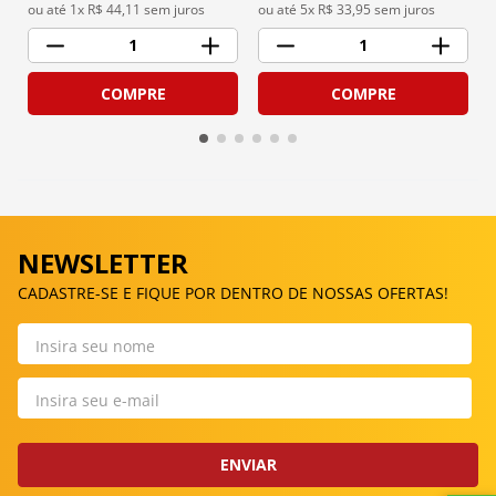
ou até 
1
x R$
44,11
 sem juros
ou até 
5
x R$
33,95
 sem juros
1
1
COMPRE
COMPRE
NEWSLETTER
CADASTRE-SE E FIQUE POR DENTRO DE NOSSAS OFERTAS!
ENVIAR