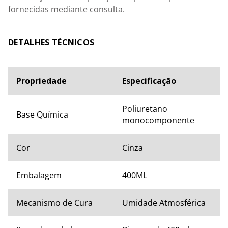
fornecidas mediante consulta.
ESPECIFICAÇÕES TÉCNICAS
Propriedade
Especificação
Poliuretano 
Base Química
monocomponente
Cor
Cinza
Embalagem
400ML
Mecanismo de Cura
Umidade Atmosférica