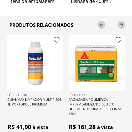
Itens da embalagem
Bisnaga de 400ml.
PRODUTOS RELACIONADOS
: 
22828
: 
142
CLEANMAX LIMPADOR MULTIPISOS 
ARGAMASSA POLIMÉRICA 
1L PORTOKOLL PREMIUM
IMPERMEABILIZANTE DE ALTO 
DESEMPENHO SIKATOP-107 CINZA 
18KG
R$ 
41,90
R$ 
161,28
à vista
à vista