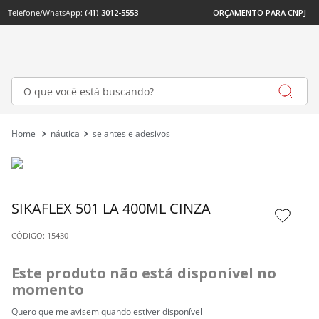
Telefone/WhatsApp: 
(41) 3012-5553
ORÇAMENTO PARA CNPJ
O que você está buscando?
náutica
selantes e adesivos
SIKAFLEX 501 LA 400ML CINZA
: 
15430
Este produto não está disponível no 
momento
Quero que me avisem quando estiver disponível