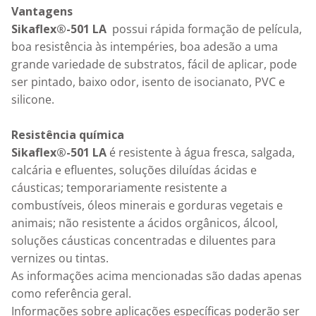
Vantagens
Sikaflex®-501 LA
  possui rápida formação de película, 
boa resistência às intempéries, boa adesão a uma 
grande variedade de substratos, fácil de aplicar, pode 
ser pintado, baixo odor, isento de isocianato, PVC e 
silicone.

Resistência química
Sikaflex®-501 LA
 é resistente à água fresca, salgada, 
calcária e efluentes, soluções diluídas ácidas e 
cáusticas; temporariamente resistente a 
combustíveis, óleos minerais e gorduras vegetais e 
animais; não resistente a ácidos orgânicos, álcool, 
soluções cáusticas concentradas e diluentes para 
vernizes ou tintas.

As informações acima mencionadas são dadas apenas 
como referência geral.

Informações sobre aplicações específicas poderão ser 