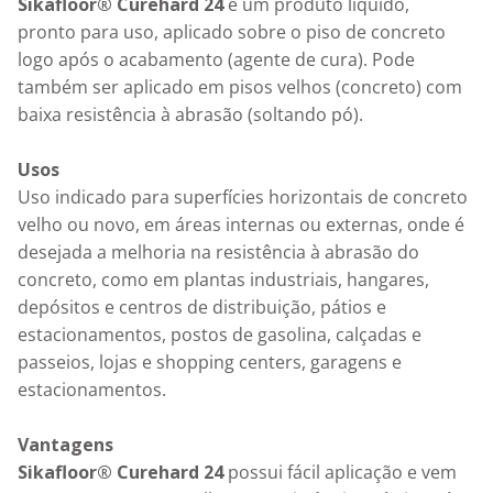
Sikafloor® Curehard 24
 é um produto líquido, 
pronto para uso, aplicado sobre o piso de concreto 
logo após o acabamento (agente de cura). Pode 
também ser aplicado em pisos velhos (concreto) com 
baixa resistência à abrasão (soltando pó).

Usos
Uso indicado para superfícies horizontais de concreto 
velho ou novo, em áreas internas ou externas, onde é 
desejada a melhoria na resistência à abrasão do 
concreto, como em plantas industriais, hangares, 
depósitos e centros de distribuição, pátios e 
estacionamentos, postos de gasolina, calçadas e 
passeios, lojas e shopping centers, garagens e 
estacionamentos.

Vantagens
Sikafloor® Curehard 24
 possui fácil aplicação e vem 