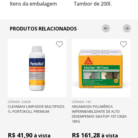
Itens da embalagem
Tambor de 200l.
PRODUTOS RELACIONADOS
: 
22828
: 
142
CLEANMAX LIMPADOR MULTIPISOS 
ARGAMASSA POLIMÉRICA 
1L PORTOKOLL PREMIUM
IMPERMEABILIZANTE DE ALTO 
DESEMPENHO SIKATOP-107 CINZA 
18KG
R$ 
41,90
R$ 
161,28
à vista
à vista