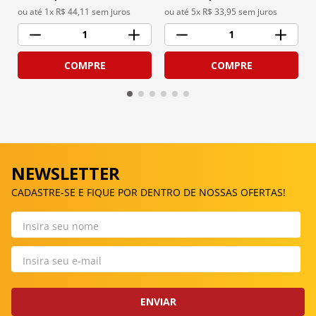
ou até 
1
x R$
44,11
 sem juros
ou até 
5
x R$
33,95
 sem juros
1
1
COMPRE
COMPRE
NEWSLETTER
CADASTRE-SE E FIQUE POR DENTRO DE NOSSAS OFERTAS!
ENVIAR