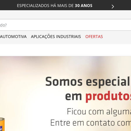
DESCONTO 
ESPECIALIZADOS HÁ MAIS DE
 30 ANOS
CARTÃO
do?
AUTOMOTIVA
APLICAÇÕES INDUSTRIAIS
OFERTAS