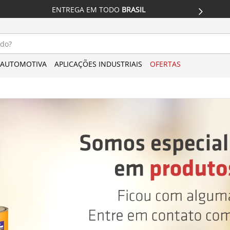
ENTREGA EM TODO
 BRASIL
ESP
do?
AUTOMOTIVA
APLICAÇÕES INDUSTRIAIS
OFERTAS