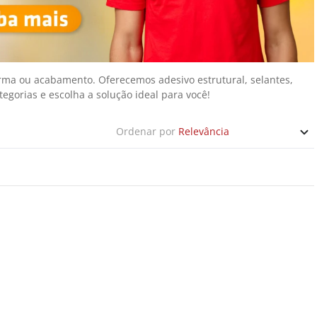
rma ou acabamento. Oferecemos adesivo estrutural, selantes, 
egorias e escolha a solução ideal para você!
Ordenar por
Relevância