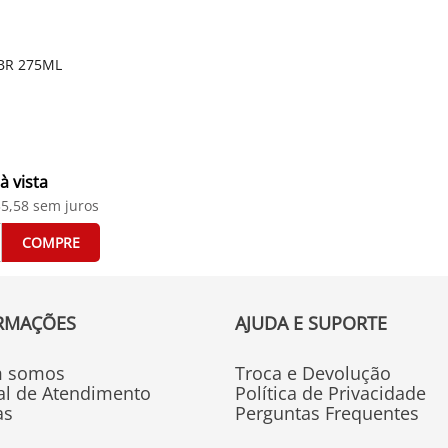
BR 275ML
à vista
5,58
 sem juros
COMPRE
RMAÇÕES
AJUDA E SUPORTE
 somos
Troca e Devolução
al de Atendimento
Política de Privacidade
as
Perguntas Frequentes