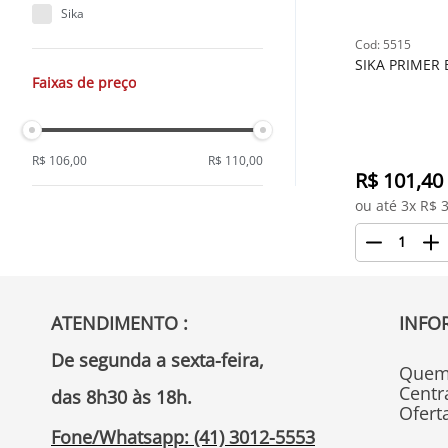
Sika
: 
5515
SIKA PRIMER 
Faixas de preço
R$ 106,00
R$ 110,00
R$ 
101,40
ou até 
3
x R$
3
1
ATENDIMENTO :
INFO
De segunda a sexta-feira, 
Quem
Centr
das 8h30 às 18h.
Ofert
Fone/Whatsapp: (41) 3012-5553