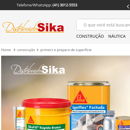
Telefone/WhatsApp: 
(41) 3012-5553
PAGUE EM ATÉ
 6X SEM JUROS
O que você está buscan
CONSTRUÇÃO
NÁUTICA
construção
primers e preparo de superfície