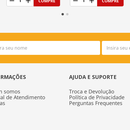
1
1
COMPRE
COMPRE
ORMAÇÕES
AJUDA E SUPORTE
m somos
Troca e Devolução
ral de Atendimento
Política de Privacidade
tas
Perguntas Frequentes