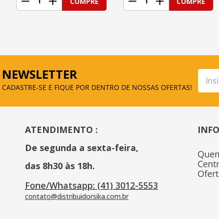
1
1
COMPRE
COMPRE
NEWSLETTER
CADASTRE-SE E FIQUE POR DENTRO DE NOSSAS OFERTAS!
ATENDIMENTO :
INF
De segunda a sexta-feira, 
Que
Cent
das 8h30 às 18h.
Ofer
Fone/Whatsapp: (41) 3012-5553
contato@distribuidorsika.com.br