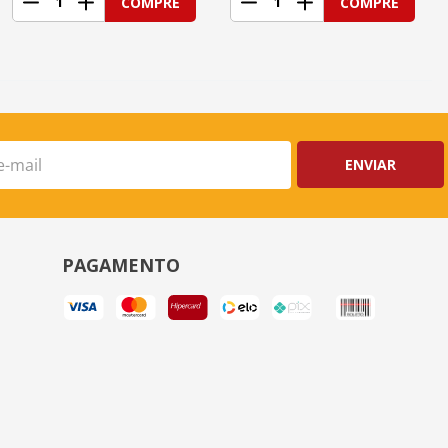
1
1
COMPRE
COMPRE
ENVIAR
PAGAMENTO