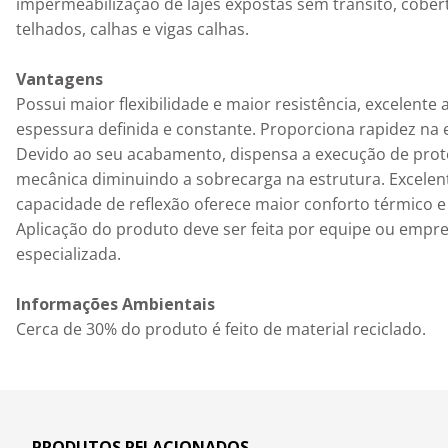
impermeabilização de lajes expostas sem trânsito, cober
telhados, calhas e vigas calhas.

Vantagens
Possui maior flexibilidade e maior resistência, excelente 
espessura definida e constante. Proporciona rapidez na 
Devido ao seu acabamento, dispensa a execução de prot
mecânica diminuindo a sobrecarga na estrutura. Excelen
capacidade de reflexão oferece maior conforto térmico e a
Aplicação do produto deve ser feita por equipe ou empre
especializada.

Informações Ambientais
Cerca de 30% do produto é feito de material reciclado.
PRODUTOS RELACIONADOS