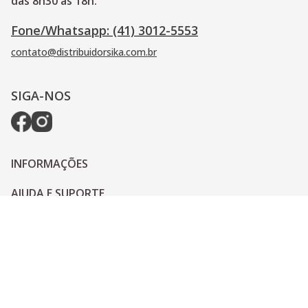
das 8h30 às 18h.
Fone/Whatsapp: (41) 3012-5553
contato@distribuidorsika.com.br
SIGA-NOS
INFORMAÇÕES
AJUDA E SUPORTE
PAGAMENTO
© 2022 - © Distribuidor Sika by Diprotec- CNPJ 