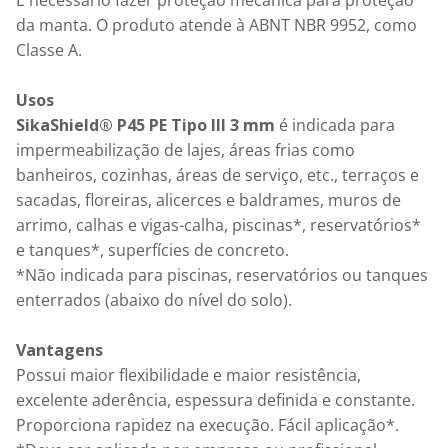
É necessário fazer proteção mecânica para proteção 
da manta. O produto atende à ABNT NBR 9952, como 
Classe A.

Usos
SikaShield® P45 PE Tipo III 3 mm
 é indicada para 
impermeabilização de lajes, áreas frias como 
banheiros, cozinhas, áreas de serviço, etc., terraços e 
sacadas, floreiras, alicerces e baldrames, muros de 
arrimo, calhas e vigas-calha, piscinas*, reservatórios* 
e tanques*, superfícies de concreto.

*Não indicada para piscinas, reservatórios ou tanques 
enterrados (abaixo do nível do solo).

Vantagens
Possui maior flexibilidade e maior resistência, 
excelente aderência, espessura definida e constante. 
Proporciona rapidez na execução. Fácil aplicação*.
