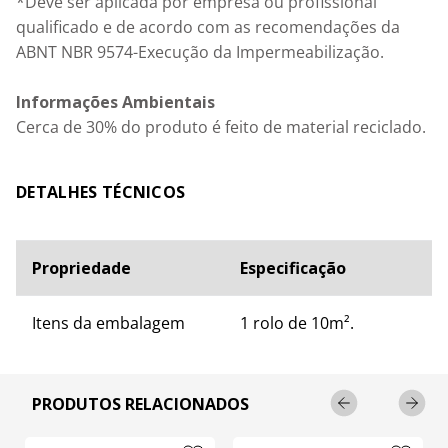
*Deve ser aplicada por empresa ou profissional 
qualificado e de acordo com as recomendações da 
ABNT NBR 9574-Execução da Impermeabilização.

Informações Ambientais
Cerca de 30% do produto é feito de material reciclado.
ESPECIFICAÇÕES TÉCNICAS
Propriedade
Especificação
Itens da embalagem
1 rolo de 10m².
PRODUTOS RELACIONADOS