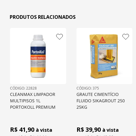
PRODUTOS RELACIONADOS
: 
22828
: 
375
CLEANMAX LIMPADOR 
GRAUTE CIMENTÍCIO 
MULTIPISOS 1L 
FLUIDO SIKAGROUT 250 
PORTOKOLL PREMIUM
25KG
R$ 
41,90
R$ 
39,90
à vista
à vista