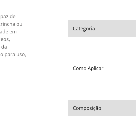
paz de 
trincha ou 
Categoria
dade em 
eos, 
 da 
o para uso, 
Como Aplicar
Composição