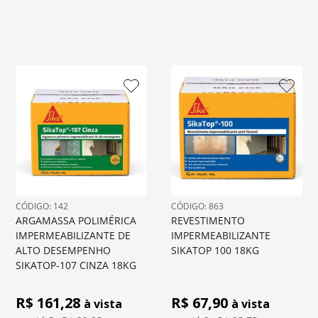
: 
142
: 
863
ARGAMASSA POLIMÉRICA 
REVESTIMENTO 
IMPERMEABILIZANTE DE 
IMPERMEABILIZANTE 
ALTO DESEMPENHO 
SIKATOP 100 18KG
SIKATOP-107 CINZA 18KG
R$ 
161,28
R$ 
67,90
à vista
à vista