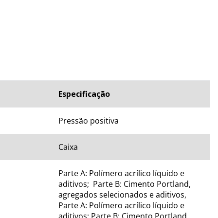
CNICAS
Especificação
Pressão positiva
Caixa
Parte A: Polímero acrílico líquido e 
aditivos;  Parte B: Cimento Portland, 
agregados selecionados e aditivos, 
Parte A: Polímero acrílico líquido e 
aditivos; Parte B: Cimento Portland, 