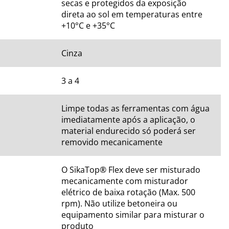
secas e protegidos da exposição 
direta ao sol em temperaturas entre 
+10°C e +35°C
Cinza
3 a 4
Limpe todas as ferramentas com água 
imediatamente após a aplicação, o 
material endurecido só poderá ser 
removido mecanicamente
O SikaTop® Flex deve ser misturado 
mecanicamente com misturador 
elétrico de baixa rotação (Max. 500 
rpm). Não utilize betoneira ou 
equipamento similar para misturar o 
produto