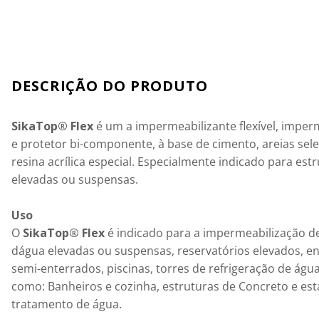
Detalhes
SikaTop® Flex
 é um a impermeabilizante flexível, imper
e protetor bi-componente, à base de cimento, areias sel
resina acrílica especial. Especialmente indicado para estr
elevadas ou suspensas.

Uso
O 
SikaTop® Flex
 é indicado para a impermeabilização de
dágua elevadas ou suspensas, reservatórios elevados, e
semi-enterrados, piscinas, torres de refrigeração de água,
como: Banheiros e cozinha, estruturas de Concreto e est
tratamento de água.
