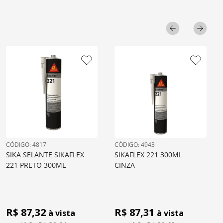
: 
4817
: 
4943
SIKA SELANTE SIKAFLEX 
SIKAFLEX 221 300ML 
221 PRETO 300ML
CINZA
R$ 
87,32
R$ 
87,31
à vista
à vista