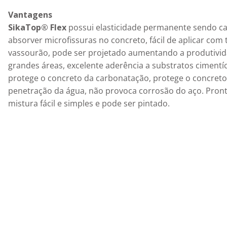
Vantagens
SikaTop® Flex
 possui elasticidade permanente sendo ca
absorver microfissuras no concreto, fácil de aplicar com 
vassourão, pode ser projetado aumentando a produtivi
grandes áreas, excelente aderência a substratos cimentíc
protege o concreto da carbonatação, protege o concreto
penetração da água, não provoca corrosão do aço. Pront
mistura fácil e simples e pode ser pintado.